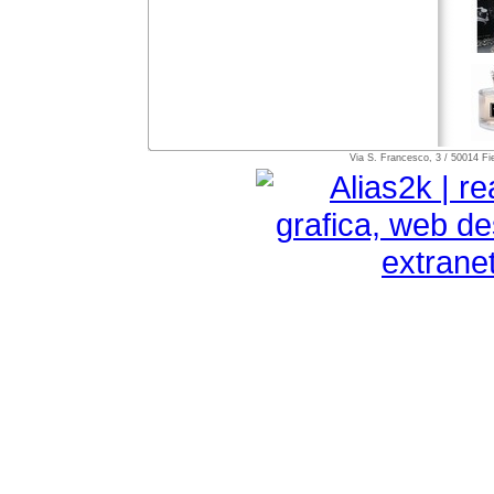
Via S. Francesco, 3 / 50014 Fie